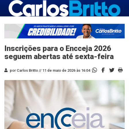
Inscrições para o Encceja 2026
seguem abertas até sexta-feira
por Carlos Britto //
11 de maio de 2026 às 16:04