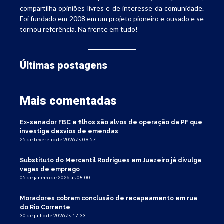
compartilha opiniões livres e de interesse da comunidade.
Foi fundado em 2008 em um projeto pioneiro e ousado e se
tornou referência. Na frente em tudo!
Últimas postagens
Mais comentadas
Ex-senador FBC e filhos são alvos de operação da PF que
investiga desvios de emendas
25 de fevereiro de 2026 às 09:57
Substituto do Mercantil Rodrigues em Juazeiro já divulga
vagas de emprego
05 de janeiro de 2026 às 08:00
Moradores cobram conclusão de recapeamento em rua
do Rio Corrente
30 de julho de 2026 às 17:33