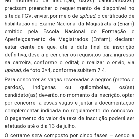
No momento da inscrição, os(as) candidatos(as)
precisam preencher o requerimento de disponível no
site da FGV; enviar, por meio de
upload
, o certificado de
habilitação no Exame Nacional da Magistratura (Enam)
emitido pela Escola Nacional de Formação e
Aperfeiçoamento de Magistrados (Enfam); declarar
estar ciente de que, até a data final da inscrição
definitiva, deverá preencher os requisitos para ingresso
na carreira, conforme o edital; e realizar o envio, via
upload
, de foto 3×4, conforme subitem 7.4.
Para concorrer às vagas reservadas a negros (pretos e
pardos), indígenas ou quilombolas, os(as)
candidato(as) deverão, no momento da inscrição, optar
por concorrer a essas vagas e juntar a documentação
complementar indicada no regulamento do concurso.
O pagamento do valor da taxa de inscrição poderá ser
efetuado até o dia 13 de julho.
O certame será composto por cinco fases – sendo a