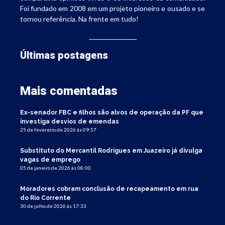
Foi fundado em 2008 em um projeto pioneiro e ousado e se
tornou referência. Na frente em tudo!
Últimas postagens
Mais comentadas
Ex-senador FBC e filhos são alvos de operação da PF que
investiga desvios de emendas
25 de fevereiro de 2026 às 09:57
Substituto do Mercantil Rodrigues em Juazeiro já divulga
vagas de emprego
05 de janeiro de 2026 às 08:00
Moradores cobram conclusão de recapeamento em rua
do Rio Corrente
30 de julho de 2026 às 17:33