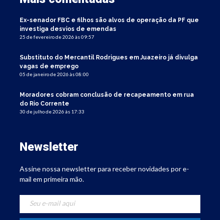
Ex-senador FBC e filhos são alvos de operação da PF que
investiga desvios de emendas
25 de fevereiro de 2026 às 09:57
Substituto do Mercantil Rodrigues em Juazeiro já divulga
vagas de emprego
05 de janeiro de 2026 às 08:00
Moradores cobram conclusão de recapeamento em rua
do Rio Corrente
30 de julho de 2026 às 17:33
Newsletter
Assine nossa newsletter para receber novidades por e-
mail em primeira mão.