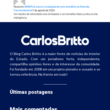
Paulo
em
AMMPLA conclui instalação de novo semáforo na Avenida
Transnordestina
7 de agosto de 2026
Um redutor de velocidade uma lombadas e um cemafaro todos juntos,muita
inteligência
O Blog Carlos Britto é a maior fonte de notícias do interior
do Estado. Com um jornalismo forte, independente,
compartilha opiniões livres e de interesse da comunidade.
Foi fundado em 2008 em um projeto pioneiro e ousado e se
tornou referência. Na frente em tudo!
Últimas postagens
Mais comentadas