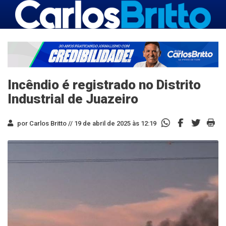
Incêndio é registrado no Distrito
Industrial de Juazeiro
por Carlos Britto //
19 de abril de 2025 às 12:19