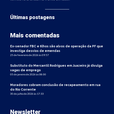
Últimas postagens
Mais comentadas
Ex-senador FBC e filhos são alvos de operação da PF que
investiga desvios de emendas
25 de fevereiro de 2026 às 09:57
Substituto do Mercantil Rodrigues em Juazeiro já divulga
vagas de emprego
05 de janeiro de 2026 às 08:00
Moradores cobram conclusão de recapeamento em rua
do Rio Corrente
30 de julho de 2026 às 17:33
Newsletter