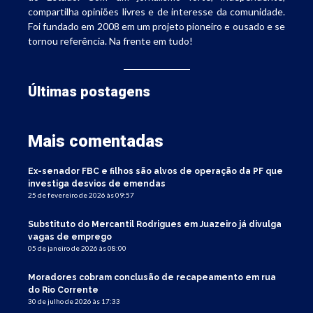
compartilha opiniões livres e de interesse da comunidade.
Foi fundado em 2008 em um projeto pioneiro e ousado e se
tornou referência. Na frente em tudo!
Últimas postagens
Mais comentadas
Ex-senador FBC e filhos são alvos de operação da PF que
investiga desvios de emendas
25 de fevereiro de 2026 às 09:57
Substituto do Mercantil Rodrigues em Juazeiro já divulga
vagas de emprego
05 de janeiro de 2026 às 08:00
Moradores cobram conclusão de recapeamento em rua
do Rio Corrente
30 de julho de 2026 às 17:33