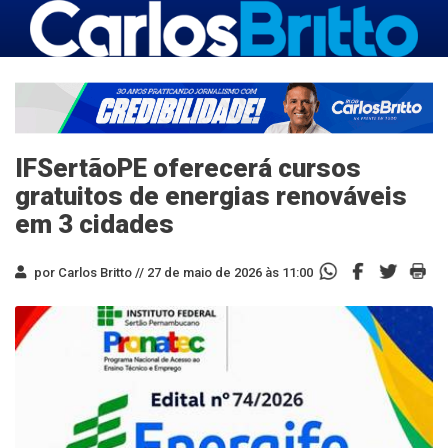
IFSertãoPE oferecerá cursos
gratuitos de energias renováveis
em 3 cidades
por Carlos Britto //
27 de maio de 2026 às 11:00