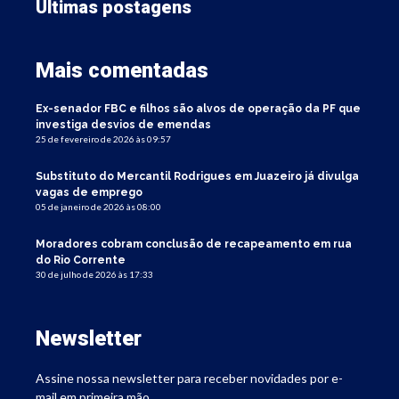
Últimas postagens
Mais comentadas
Ex-senador FBC e filhos são alvos de operação da PF que
investiga desvios de emendas
25 de fevereiro de 2026 às 09:57
Substituto do Mercantil Rodrigues em Juazeiro já divulga
vagas de emprego
05 de janeiro de 2026 às 08:00
Moradores cobram conclusão de recapeamento em rua
do Rio Corrente
30 de julho de 2026 às 17:33
Newsletter
Assine nossa newsletter para receber novidades por e-
mail em primeira mão.