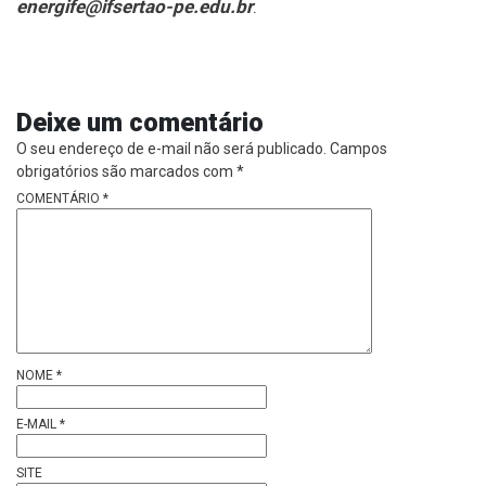
energife@ifsertao-pe.edu.br
.
Deixe um comentário
O seu endereço de e-mail não será publicado.
Campos
obrigatórios são marcados com
*
COMENTÁRIO
*
NOME
*
E-MAIL
*
SITE