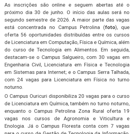
As inscrições são online e seguem abertas até o
próximo dia 30 de junho. O início das aulas será no
segundo semestre de 2026. A maior parte das vagas
está concentrada no Campus Petrolina (
foto
), que
oferta 56 oportunidades distribuídas entre os cursos
de Licenciatura em Computação, Física e Química, além
do curso de Tecnologia em Alimentos. Em seguida,
destacam-se o Campus Salgueiro, com 30 vagas em
Engenharia Civil, Licenciatura em Física e Tecnologia
em Sistemas para Internet; e o Campus Serra Talhada,
com 24 vagas para Licenciatura em Física no turno
noturno.
O Campus Ouricuri disponibiliza 20 vagas para o curso
de Licenciatura em Química, também no turno noturno,
enquanto o Campus Petrolina Zona Rural oferta 19
vagas nos cursos de Agronomia e Viticultura e
Enologia. Já o Campus Floresta conta com 7 vagas
para o curso de Gestão de Tecnologia da Informação,