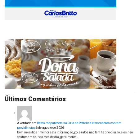
Últimos Comentários
A verdade
em
Ratos reaparecem na Orla de Petrolina e moradores cobram
providências
6 de agosto de 2026
Bom investigar melhor esta informação, pois ratos não tem hábito diurno, eles não
costumam sair da toca de dia, geralmente…