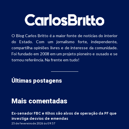
O Blog Carlos Britto é a maior fonte de notícias do interior
do Estado. Com um jornalismo forte, independente,
compartilha opiniões livres e de interesse da comunidade.
Foi fundado em 2008 em um projeto pioneiro e ousado e se
tornou referência. Na frente em tudo!
Últimas postagens
Mais comentadas
Ex-senador FBC e filhos são alvos de operação da PF que
investiga desvios de emendas
25 de fevereiro de 2026 às 09:57