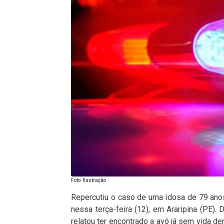
Foto: Ilustração
Repercutiu o caso de uma idosa de 79 anos
nessa terça-feira (12), em
Araripina (PE)
. 
relatou ter encontrado a avó já sem vida de