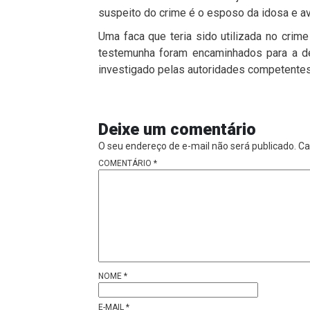
suspeito do crime é o esposo da idosa e a
Uma faca que teria sido utilizada no crime 
testemunha foram encaminhados para a de
investigado pelas autoridades competentes
Deixe um comentário
O seu endereço de e-mail não será publicado.
Ca
COMENTÁRIO
*
NOME
*
E-MAIL
*