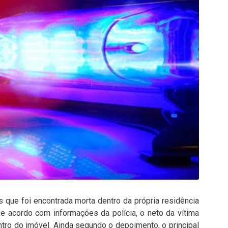
 que foi encontrada morta dentro da própria residência
De acordo com informações da polícia, o neto da vítima
ntro do imóvel. Ainda segundo o depoimento, o principal