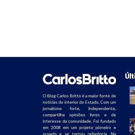
Úl
O Blog Carlos Britto é a maior fonte de
notícias do interior do Estado. Com um
jornalismo forte, independente,
compartilha opiniões livres e de
interesse da comunidade. Foi fundado
em 2008 em um projeto pioneiro e
ousado e se tornou referência. Na