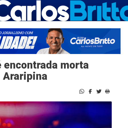
é encontrada morta
 Araripina