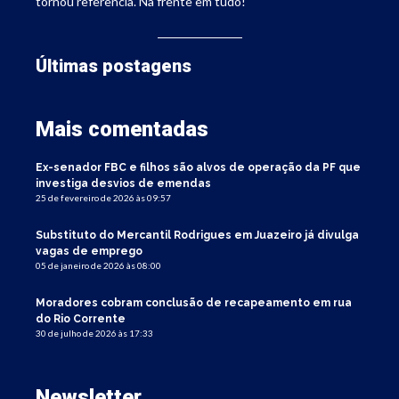
tornou referência. Na frente em tudo!
Últimas postagens
Mais comentadas
Ex-senador FBC e filhos são alvos de operação da PF que
investiga desvios de emendas
25 de fevereiro de 2026 às 09:57
Substituto do Mercantil Rodrigues em Juazeiro já divulga
vagas de emprego
05 de janeiro de 2026 às 08:00
Moradores cobram conclusão de recapeamento em rua
do Rio Corrente
30 de julho de 2026 às 17:33
Newsletter