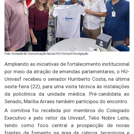
Foto: Unidade de Comunicação Social/HU-Univasf divulgação
Ampliando as iniciativas de fortalecimento institucional
por meio da atração de emendas parlamentares, o HU-
Univasf recebeu o senador Humberto Costa, na última
sexta-feira (22), para uma visita técnica às instalações
da policlínica da unidade médica. Pré-candidata ao
Senado, Marília Arraes também participou do encontro.
A comitiva foi recebida por membros do Colegiado
Executivo e pelo reitor da Univasf, Telio Nobre Leite,
tendo como foco central a prospecção de novas
frentes de fomento na área de ciência, tecnologia e