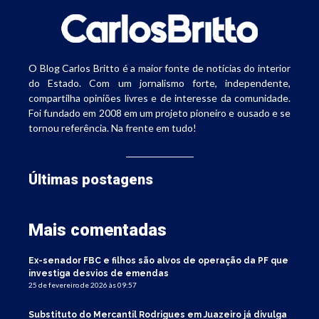
O Blog Carlos Britto é a maior fonte de notícias do interior
do Estado. Com um jornalismo forte, independente,
compartilha opiniões livres e de interesse da comunidade.
Foi fundado em 2008 em um projeto pioneiro e ousado e se
tornou referência. Na frente em tudo!
Últimas postagens
Mais comentadas
Ex-senador FBC e filhos são alvos de operação da PF que
investiga desvios de emendas
25 de fevereiro de 2026 às 09:57
Substituto do Mercantil Rodrigues em Juazeiro já divulga