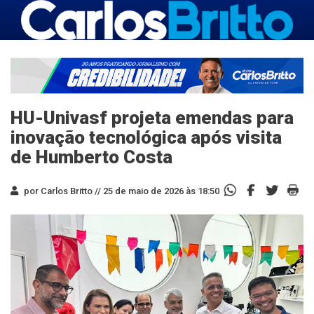
HU-Univasf projeta emendas para
inovação tecnológica após visita
de Humberto Costa
por Carlos Britto //
25 de maio de 2026 às 18:50