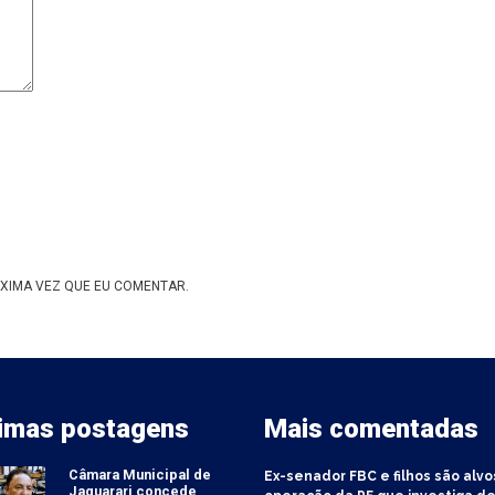
XIMA VEZ QUE EU COMENTAR.
timas postagens
Mais comentadas
Câmara Municipal de
Ex-senador FBC e filhos são alvo
Jaguarari concede