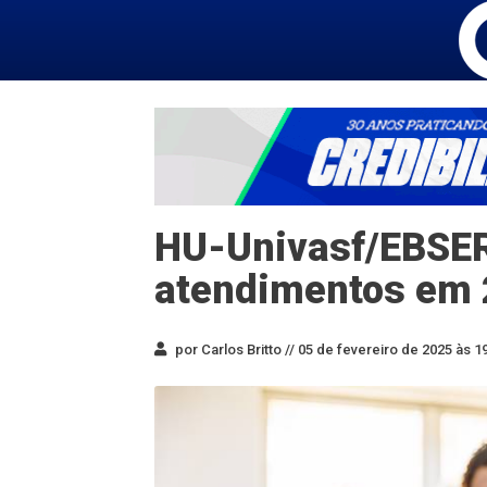
HU-Univasf/EBSER
atendimentos em
por Carlos Britto //
05 de fevereiro de 2025 às 1