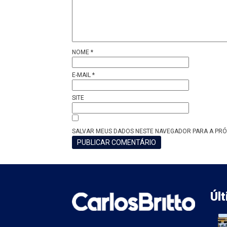
NOME
*
E-MAIL
*
SITE
SALVAR MEUS DADOS NESTE NAVEGADOR PARA A PRÓ
Úl