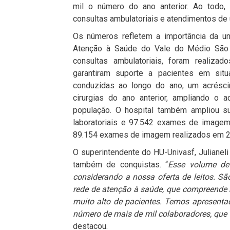
mil o número do ano anterior. Ao todo, 
consultas ambulatoriais e atendimentos de 
Os números refletem a importância da un
Atenção à Saúde do Vale do Médio São
consultas ambulatoriais, foram realizad
garantiram suporte a pacientes em situ
conduzidas ao longo do ano, um acrés
cirurgias do ano anterior, ampliando o
população. O hospital também ampliou su
laboratoriais e 97.542 exames de imagem
89.154 exames de imagem realizados em 2
O superintendente do HU-Univasf, Julianeli
também de conquistas. “
Esse volume de 
considerando a nossa oferta de leitos. Sã
rede de atenção à saúde, que compreende
muito alto de pacientes. Temos apresenta
número de mais de mil colaboradores, qu
destacou.