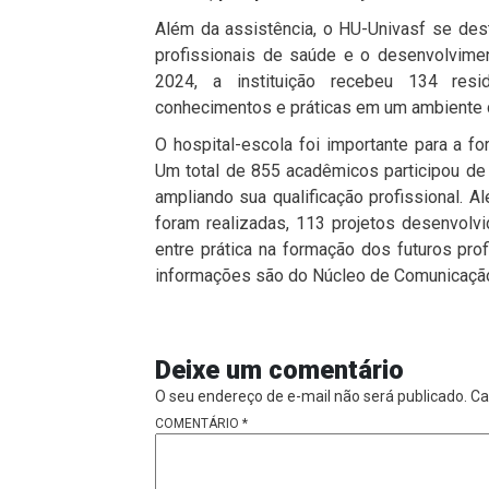
Além da assistência, o HU-Univasf se de
profissionais de saúde e o desenvolvime
2024, a instituição recebeu 134 resi
conhecimentos e práticas em um ambiente 
O hospital-escola foi importante para a f
Um total de 855 acadêmicos participou de e
ampliando sua qualificação profissional. Al
foram realizadas, 113 projetos desenvolvi
entre prática na formação dos futuros prof
informações são do Núcleo de Comunicaçã
Deixe um comentário
O seu endereço de e-mail não será publicado.
Ca
COMENTÁRIO
*