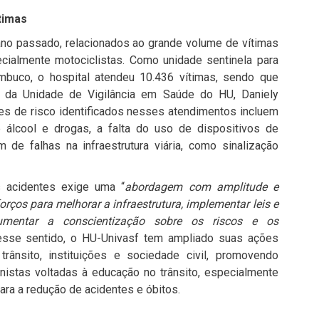
timas
ano passado, relacionados ao grande volume de vítimas
ecialmente motociclistas. Como unidade sentinela para
buco, o hospital atendeu 10.436 vítimas, sendo que
 da Unidade de Vigilância em Saúde do HU, Daniely
ores de risco identificados nesses atendimentos incluem
álcool e drogas, a falta do uso de dispositivos de
 de falhas na infraestrutura viária, como sinalização
 acidentes exige uma “
abordagem com amplitude e
forços para melhorar a infraestrutura, implementar leis e
aumentar a conscientização sobre os riscos e os
esse sentido, o HU-Univasf tem ampliado suas ações
ânsito, instituições e sociedade civil, promovendo
nistas voltadas à educação no trânsito, especialmente
ra a redução de acidentes e óbitos.