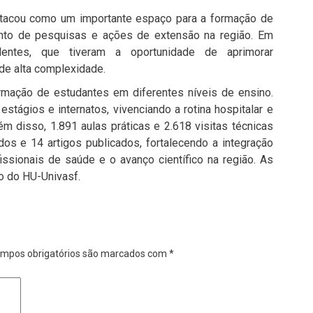
stacou como um importante espaço para a formação de
nto de pesquisas e ações de extensão na região. Em
dentes, que tiveram a oportunidade de aprimorar
de alta complexidade.
ormação de estudantes em diferentes níveis de ensino.
stágios e internatos, vivenciando a rotina hospitalar e
ém disso, 1.891 aulas práticas e 2.618 visitas técnicas
dos e 14 artigos publicados, fortalecendo a integração
issionais de saúde e o avanço científico na região. As
o do HU-Univasf.
mpos obrigatórios são marcados com
*