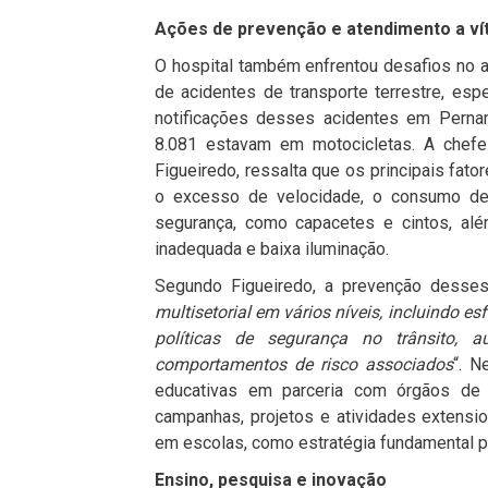
Ações de prevenção e atendimento a ví
O hospital também enfrentou desafios no 
de acidentes de transporte terrestre, esp
notificações desses acidentes em Pernam
8.081 estavam em motocicletas. A chefe
Figueiredo, ressalta que os principais fat
o excesso de velocidade, o consumo de 
segurança, como capacetes e cintos, além
inadequada e baixa iluminação.
Segundo Figueiredo, a prevenção desses
multisetorial em vários níveis, incluindo es
políticas de segurança no trânsito, 
comportamentos de risco associados
“. N
educativas em parceria com órgãos de tr
campanhas, projetos e atividades extensio
em escolas, como estratégia fundamental pa
Ensino, pesquisa e inovação