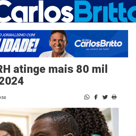
H atinge mais 80 mil
 2024
9:50