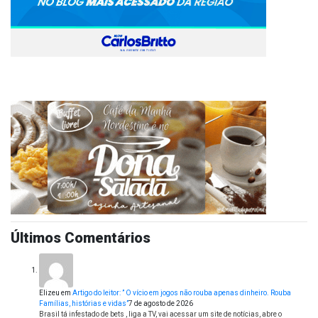
Últimos Comentários
Elizeu
em
Artigo do leitor: ” O vício em jogos não rouba apenas dinheiro. Rouba
Famílias, histórias e vidas”
7 de agosto de 2026
Brasil tá infestado de bets , liga a TV, vai acessar um site de notícias, abre o