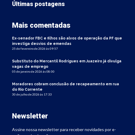
Últimas postagens
Mais comentadas
Ex-senador FBC e filhos são alvos de operação da PF que
investiga desvios de emendas
25 de fevereiro de 2026 às 09:57
Substituto do Mercantil Rodrigues em Juazeiro já divulga
vagas de emprego
05 de janeiro de 2026 às 08:00
Moradores cobram conclusão de recapeamento em rua
do Rio Corrente
30 de julho de 2026 às 17:33
Newsletter
Assine nossa newsletter para receber novidades por e-