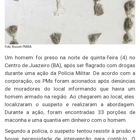
Foto: Ascom PMBA
Um homem foi preso na noite de quinta-feira (4) no
Centro de
Juazeiro (BA),
após ser flagrado com drogas
durante uma ação da Polícia Militar. De acordo com a
corporação, os PMs foram acionados após denúncias
de moradores do local informando que havia um
homem armado na região. Ao chegarem ao local, eles
localizaram o suspeito e realizaram a abordagem.
Durante a ação, foram encontradas 33 porções de
maconha e uma quantia em dinheiro com o homem.
Segundo a polícia, o suspeito tentou resistir à prisão e
houve necessidade de intervenção para contê-lo. O