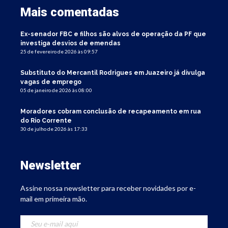
Mais comentadas
Ex-senador FBC e filhos são alvos de operação da PF que
investiga desvios de emendas
25 de fevereiro de 2026 às 09:57
Substituto do Mercantil Rodrigues em Juazeiro já divulga
vagas de emprego
05 de janeiro de 2026 às 08:00
Moradores cobram conclusão de recapeamento em rua
do Rio Corrente
30 de julho de 2026 às 17:33
Newsletter
Assine nossa newsletter para receber novidades por e-
mail em primeira mão.