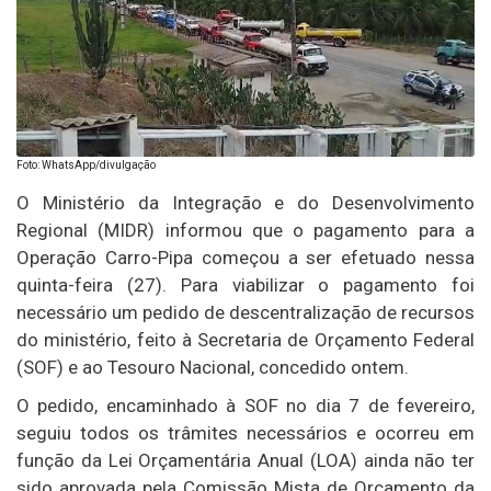
Foto: WhatsApp/divulgação
O Ministério da Integração e do Desenvolvimento
Regional (MIDR) informou que o pagamento para a
Operação Carro-Pipa começou a ser efetuado nessa
quinta-feira (27). Para viabilizar o pagamento foi
necessário um pedido de descentralização de recursos
do ministério, feito à Secretaria de Orçamento Federal
(SOF) e ao Tesouro Nacional, concedido ontem.
O pedido, encaminhado à SOF no dia 7 de fevereiro,
seguiu todos os trâmites necessários e ocorreu em
função da Lei Orçamentária Anual (LOA) ainda não ter
sido aprovada pela Comissão Mista de Orçamento da