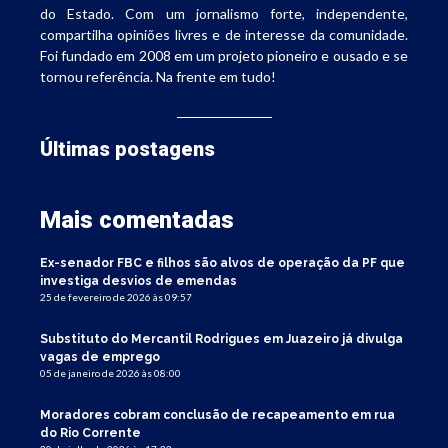
do Estado. Com um jornalismo forte, independente,
compartilha opiniões livres e de interesse da comunidade.
Foi fundado em 2008 em um projeto pioneiro e ousado e se
tornou referência. Na frente em tudo!
Últimas postagens
Mais comentadas
Ex-senador FBC e filhos são alvos de operação da PF que
investiga desvios de emendas
25 de fevereiro de 2026 às 09:57
Substituto do Mercantil Rodrigues em Juazeiro já divulga
vagas de emprego
05 de janeiro de 2026 às 08:00
Moradores cobram conclusão de recapeamento em rua
do Rio Corrente