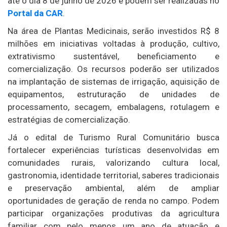
até o dia 8 de junho de 2026 e podem ser realizadas no
Portal da CAR
.
Na área de Plantas Medicinais, serão investidos R$ 8
milhões em iniciativas voltadas à produção, cultivo,
extrativismo sustentável, beneficiamento e
comercialização. Os recursos poderão ser utilizados
na implantação de sistemas de irrigação, aquisição de
equipamentos, estruturação de unidades de
processamento, secagem, embalagens, rotulagem e
estratégias de comercialização.
Já o edital de Turismo Rural Comunitário busca
fortalecer experiências turísticas desenvolvidas em
comunidades rurais, valorizando cultura local,
gastronomia, identidade territorial, saberes tradicionais
e preservação ambiental, além de ampliar
oportunidades de geração de renda no campo. Podem
participar organizações produtivas da agricultura
familiar com pelo menos um ano de atuação e