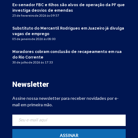
Ex-senador FBC e filhos são alvos de operação da PF que
investiga desvios de emendas
25 de fevereiro de 2026 às 09:57
Substituto do Mercantil Rodrigues em Juazeiro já divulga
vagas de emprego
05 de janeiro de 2026 às 08:00
Moradores cobram conclusão de recapeamento em rua
do Rio Corrente
30 de julho de 2026 às 17:33
Newsletter
Assine nossa newsletter para receber novidades por e-
mail em primeira mão.