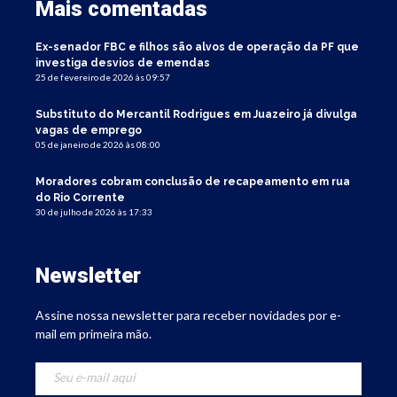
Mais comentadas
Ex-senador FBC e filhos são alvos de operação da PF que
investiga desvios de emendas
25 de fevereiro de 2026 às 09:57
Substituto do Mercantil Rodrigues em Juazeiro já divulga
vagas de emprego
05 de janeiro de 2026 às 08:00
Moradores cobram conclusão de recapeamento em rua
do Rio Corrente
30 de julho de 2026 às 17:33
Newsletter
Assine nossa newsletter para receber novidades por e-
mail em primeira mão.