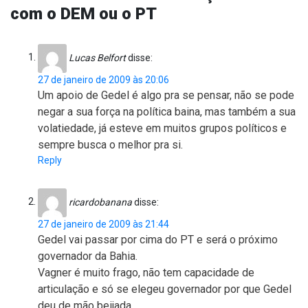
com o DEM ou o PT
Lucas Belfort
disse:
27 de janeiro de 2009 às 20:06
Um apoio de Gedel é algo pra se pensar, não se pode
negar a sua força na política baina, mas também a sua
volatiedade, já esteve em muitos grupos políticos e
sempre busca o melhor pra si.
Reply
ricardobanana
disse:
27 de janeiro de 2009 às 21:44
Gedel vai passar por cima do PT e será o próximo
governador da Bahia.
Vagner é muito frago, não tem capacidade de
articulação e só se elegeu governador por que Gedel
deu de mão beijada……………