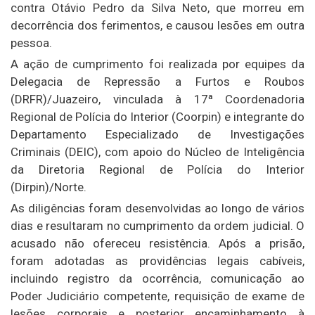
contra Otávio Pedro da Silva Neto, que morreu em
decorrência dos ferimentos, e causou lesões em outra
pessoa.
A ação de cumprimento foi realizada por equipes da
Delegacia de Repressão a Furtos e Roubos
(DRFR)/Juazeiro, vinculada à 17ª Coordenadoria
Regional de Polícia do Interior (Coorpin) e integrante do
Departamento Especializado de Investigações
Criminais (DEIC), com apoio do Núcleo de Inteligência
da Diretoria Regional de Polícia do Interior
(Dirpin)/Norte.
As diligências foram desenvolvidas ao longo de vários
dias e resultaram no cumprimento da ordem judicial. O
acusado não ofereceu resistência. Após a prisão,
foram adotadas as providências legais cabíveis,
incluindo registro da ocorrência, comunicação ao
Poder Judiciário competente, requisição de exame de
lesões corporais e posterior encaminhamento à