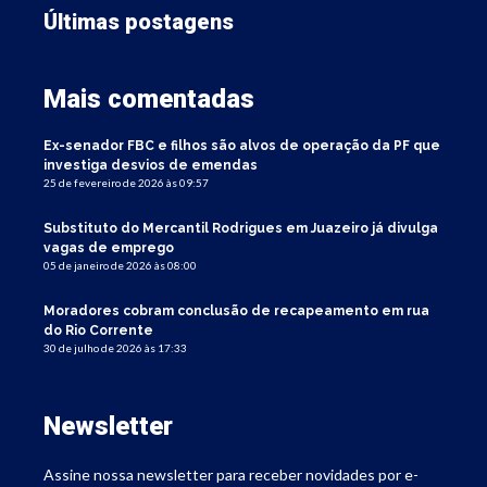
Últimas postagens
Mais comentadas
Ex-senador FBC e filhos são alvos de operação da PF que
investiga desvios de emendas
25 de fevereiro de 2026 às 09:57
Substituto do Mercantil Rodrigues em Juazeiro já divulga
vagas de emprego
05 de janeiro de 2026 às 08:00
Moradores cobram conclusão de recapeamento em rua
do Rio Corrente
30 de julho de 2026 às 17:33
Newsletter
Assine nossa newsletter para receber novidades por e-