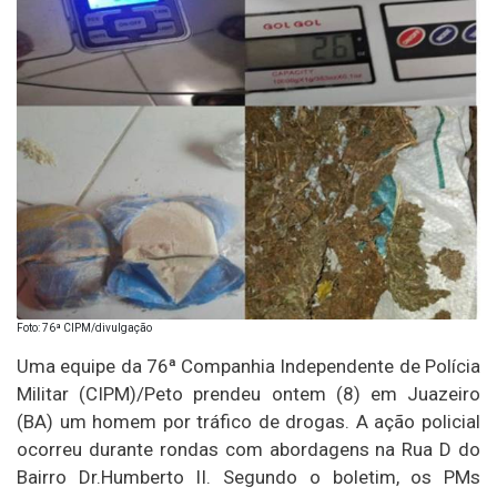
Foto: 76ª CIPM/divulgação
Uma equipe da 76ª Companhia Independente de Polícia
Militar (CIPM)/Peto prendeu ontem (8) em Juazeiro
(BA) um homem por tráfico de drogas. A ação policial
ocorreu durante rondas com abordagens na Rua D do
Bairro Dr.Humberto II. Segundo o boletim, os PMs