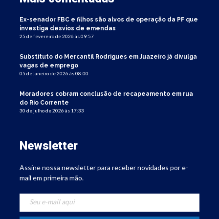
Ex-senador FBC e filhos são alvos de operação da PF que
investiga desvios de emendas
25 de fevereiro de 2026 às 09:57
Substituto do Mercantil Rodrigues em Juazeiro já divulga
vagas de emprego
05 de janeiro de 2026 às 08:00
Moradores cobram conclusão de recapeamento em rua
do Rio Corrente
30 de julho de 2026 às 17:33
Newsletter
Assine nossa newsletter para receber novidades por e-
mail em primeira mão.