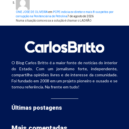
ONE JOSE DE OLIVEIRA
em
PCPE indicia ex-diretor e mais 8 suspeitos por
corrupção na Penitenciária de Petrolina
7 de agosto de 2026
Numa situação como essa a solução é chamar o LADRÃO
O Blog Carlos Britto é a maior fonte de notícias do interior
do Estado. Com um jornalismo forte, independente,
compartilha opiniões livres e de interesse da comunidade.
Foi fundado em 2008 em um projeto pioneiro e ousado e se
tornou referência. Na frente em tudo!
Últimas postagens
Mais comentadas