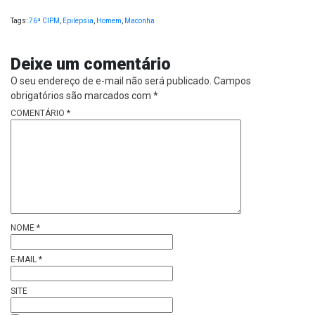
Tags:
76ª CIPM
,
Epilepsia
,
Homem
,
Maconha
Deixe um comentário
O seu endereço de e-mail não será publicado.
Campos
obrigatórios são marcados com
*
COMENTÁRIO
*
NOME
*
E-MAIL
*
SITE