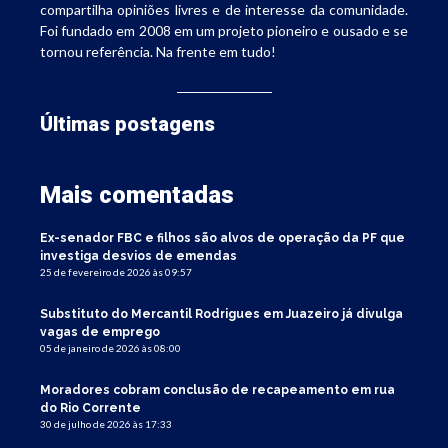
compartilha opiniões livres e de interesse da comunidade.
Foi fundado em 2008 em um projeto pioneiro e ousado e se
tornou referência. Na frente em tudo!
Últimas postagens
Mais comentadas
Ex-senador FBC e filhos são alvos de operação da PF que
investiga desvios de emendas
25 de fevereiro de 2026 às 09:57
Substituto do Mercantil Rodrigues em Juazeiro já divulga
vagas de emprego
05 de janeiro de 2026 às 08:00
Moradores cobram conclusão de recapeamento em rua
do Rio Corrente
30 de julho de 2026 às 17:33