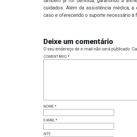
também já foi definida, garantindo a al
cuidados. Além da assistência médica, a
caso e oferecendo o suporte necessário à f
Deixe um comentário
O seu endereço de e-mail não será publicado.
Ca
COMENTÁRIO
*
NOME
*
E-MAIL
*
SITE