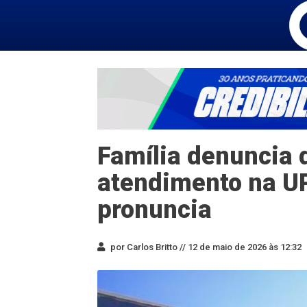
Família denuncia
atendimento na UP
pronuncia
por Carlos Britto //
12 de maio de 2026 às 12:32