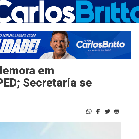
 demora em
ED; Secretaria se