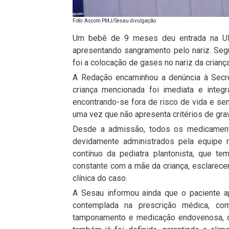
Foto: Ascom PMJ/Sesau divulgação
Um bebê de 9 meses deu entrada na UP
apresentando sangramento pelo nariz. Seg
foi a colocação de gases no nariz da crian
A Redação encaminhou a denúncia à Secre
criança mencionada foi imediata e integ
encontrando-se fora de risco de vida e s
uma vez que não apresenta critérios de gr
Desde a admissão, todos os medicament
devidamente administrados pela equipe
contínuo da pediatra plantonista, que te
constante com a mãe da criança, esclarece
clínica do caso.
A Sesau informou ainda que o paciente a
contemplada na prescrição médica, com
tamponamento e medicação endovenosa, con