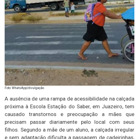
Foto: WhatsApp/divulgação
A ausência de uma rampa de acessibilidade na calçada
próxima à Escola Estação do Saber, em Juazeiro, tem
causado transtornos e preocupação a mães que
precisam passar diariamente pelo local com seus
filhos. Segundo a mãe de um aluno, a calçada irregular
e sem adaptação dificulta a passagem de cadeirinhas,