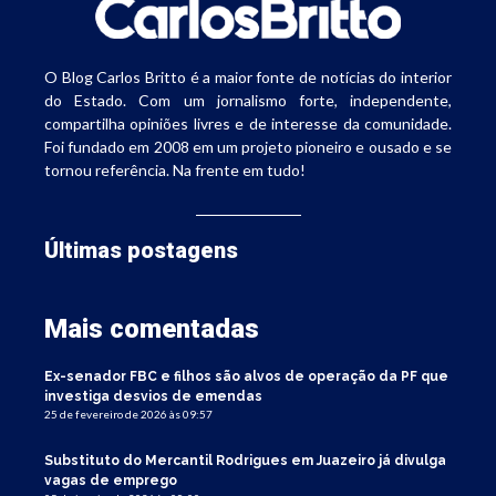
O Blog Carlos Britto é a maior fonte de notícias do interior
do Estado. Com um jornalismo forte, independente,
compartilha opiniões livres e de interesse da comunidade.
Foi fundado em 2008 em um projeto pioneiro e ousado e se
tornou referência. Na frente em tudo!
Últimas postagens
Mais comentadas
Ex-senador FBC e filhos são alvos de operação da PF que
investiga desvios de emendas
25 de fevereiro de 2026 às 09:57
Substituto do Mercantil Rodrigues em Juazeiro já divulga
vagas de emprego