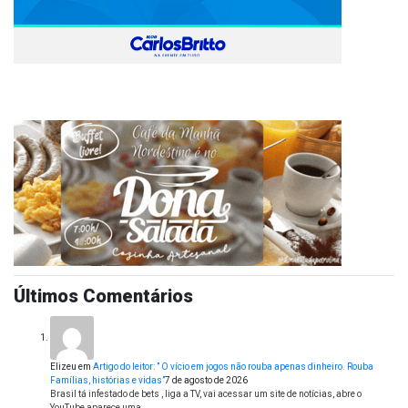
Últimos Comentários
Elizeu
em
Artigo do leitor: ” O vício em jogos não rouba apenas dinheiro. Rouba
Famílias, histórias e vidas”
7 de agosto de 2026
Brasil tá infestado de bets , liga a TV, vai acessar um site de notícias, abre o
YouTube aparece uma…