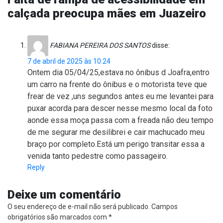
calçada preocupa mães em Juazeiro
FABIANA PEREIRA DOS SANTOS
disse:
7 de abril de 2025 às 10:24
Ontem dia 05/04/25,estava no ônibus d Joafra,entro
um carro na frente do ônibus e o motorista teve que
frear de vez ,uns segundos antes eu me levantei para
puxar acorda para descer nesse mesmo local da foto
aonde essa moça passa com a freada não deu tempo
de me segurar me desilibrei e cair machucado meu
braço por completo.Está um perigo transitar essa a
venida tanto pedestre como passageiro.
Reply
Deixe um comentário
O seu endereço de e-mail não será publicado.
Campos
obrigatórios são marcados com
*