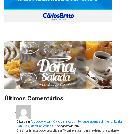
Últimos Comentários
Elizeu
em
Artigo do leitor: ” O vício em jogos não rouba apenas dinheiro. Rouba
Famílias, histórias e vidas”
7 de agosto de 2026
Brasil tá infestado de bets , liga a TV, vai acessar um site de notícias, abre o