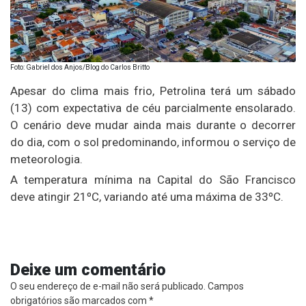
Foto: Gabriel dos Anjos/Blog do Carlos Britto
Apesar do clima mais frio, Petrolina terá um sábado
(13) com expectativa de céu parcialmente ensolarado.
O cenário deve mudar ainda mais durante o decorrer
do dia, com o sol predominando, informou o serviço de
meteorologia.
A temperatura mínima na Capital do São Francisco
deve atingir 21ºC, variando até uma máxima de 33ºC.
Deixe um comentário
O seu endereço de e-mail não será publicado.
Campos
obrigatórios são marcados com
*