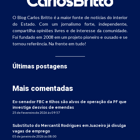
O Blog Carlos Britto é a maior fonte de notícias do interior
do Estado. Com um jornalismo forte, independente,
compartilha opiniões livres e de interesse da comunidade.
Foi fundado em 2008 em um projeto pioneiro e ousado e se
tornou referência. Na frente em tudo!
Últimas postagens
Mais comentadas
Ex-senador FBC e filhos são alvos de operação da PF que
investiga desvios de emendas
25 de fevereiro de 2026 às 09:57
Substituto do Mercantil Rodrigues em Juazeiro já divulga
vagas de emprego
05 de janeiro de 2026 às 08:00