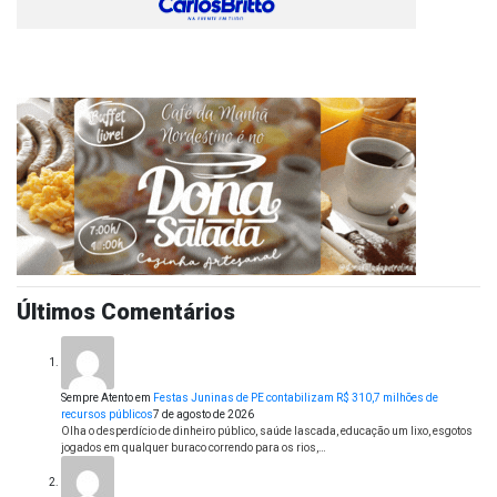
Últimos Comentários
Sempre Atento
em
Festas Juninas de PE contabilizam R$ 310,7 milhões de
recursos públicos
7 de agosto de 2026
Olha o desperdício de dinheiro público, saúde lascada, educação um lixo, esgotos
jogados em qualquer buraco correndo para os rios,…