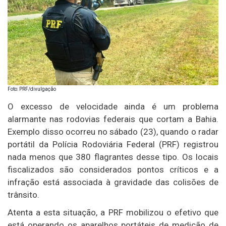
Foto: PRF/divulgação
O excesso de velocidade ainda é um problema
alarmante nas rodovias federais que cortam a Bahia.
Exemplo disso ocorreu no sábado (23), quando o radar
portátil da Polícia Rodoviária Federal (PRF) registrou
nada menos que 380 flagrantes desse tipo. Os locais
fiscalizados são considerados pontos críticos e a
infração está associada à gravidade das colisões de
trânsito.
Atenta a esta situação, a PRF mobilizou o efetivo que
está operando os aparelhos portáteis de medição de