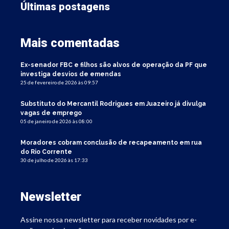
Últimas postagens
Mais comentadas
Ex-senador FBC e filhos são alvos de operação da PF que
investiga desvios de emendas
25 de fevereiro de 2026 às 09:57
Substituto do Mercantil Rodrigues em Juazeiro já divulga
vagas de emprego
05 de janeiro de 2026 às 08:00
Moradores cobram conclusão de recapeamento em rua
do Rio Corrente
30 de julho de 2026 às 17:33
Newsletter
Assine nossa newsletter para receber novidades por e-