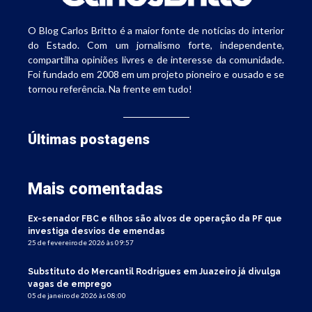
O Blog Carlos Britto é a maior fonte de notícias do interior
do Estado. Com um jornalismo forte, independente,
compartilha opiniões livres e de interesse da comunidade.
Foi fundado em 2008 em um projeto pioneiro e ousado e se
tornou referência. Na frente em tudo!
Últimas postagens
Mais comentadas
Ex-senador FBC e filhos são alvos de operação da PF que
investiga desvios de emendas
25 de fevereiro de 2026 às 09:57
Substituto do Mercantil Rodrigues em Juazeiro já divulga
vagas de emprego
05 de janeiro de 2026 às 08:00