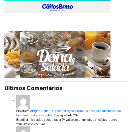
Últimos Comentários
Elizeu
em
Artigo do leitor: ” O vício em jogos não rouba apenas dinheiro. Rouba
Famílias, histórias e vidas”
7 de agosto de 2026
Brasil tá infestado de bets , liga a TV, vai acessar um site de notícias, abre o
YouTube aparece uma…