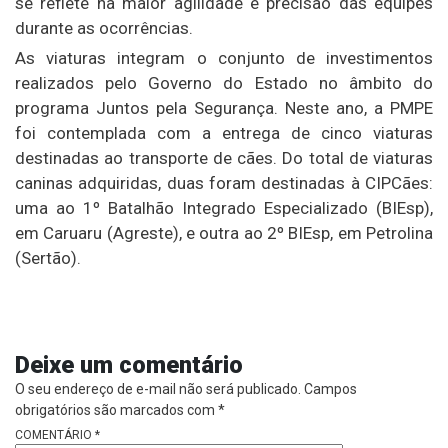
se reflete na maior agilidade e precisão das equipes
durante as ocorrências.
As viaturas integram o conjunto de investimentos
realizados pelo Governo do Estado no âmbito do
programa Juntos pela Segurança. Neste ano, a PMPE
foi contemplada com a entrega de cinco viaturas
destinadas ao transporte de cães. Do total de viaturas
caninas adquiridas, duas foram destinadas à CIPCães:
uma ao 1º Batalhão Integrado Especializado (BIEsp),
em Caruaru (Agreste), e outra ao 2º BIEsp, em Petrolina
(Sertão).
Deixe um comentário
O seu endereço de e-mail não será publicado.
Campos
obrigatórios são marcados com
*
COMENTÁRIO
*