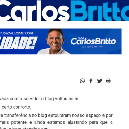
ada com o servidor o blog voltou ao ar.
certo conforto:
e transferência no blog estouraram nosso espaço e por
mais potente e ainda estamos ajustando para que a