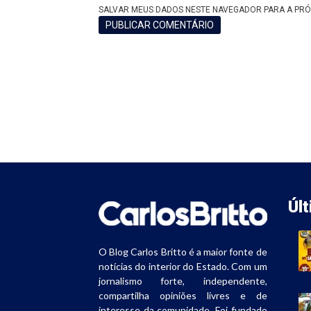
SALVAR MEUS DADOS NESTE NAVEGADOR PARA A PRÓ
Úl
O Blog Carlos Britto é a maior fonte de
notícias do interior do Estado. Com um
jornalismo forte, independente,
compartilha opiniões livres e de
interesse da comunidade. Foi fundado