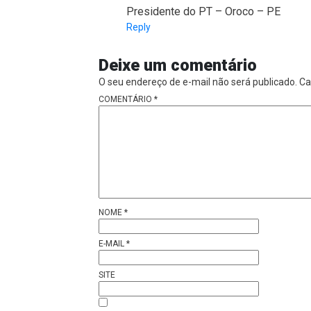
Presidente do PT – Oroco – PE
Reply
Deixe um comentário
O seu endereço de e-mail não será publicado.
Ca
COMENTÁRIO
*
NOME
*
E-MAIL
*
SITE