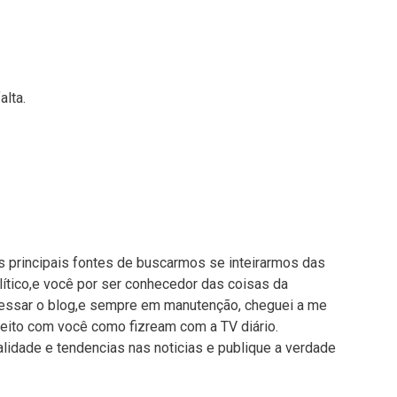
alta.
s principais fontes de buscarmos se inteirarmos das
lítico,e você por ser conhecedor das coisas da
cessar o blog,e sempre em manutenção, cheguei a me
feito com você como fizream com a TV diário.
lidade e tendencias nas noticias e publique a verdade