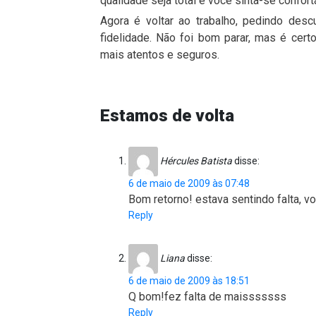
qualidade seja total e você sinta-se confor
Agora é voltar ao trabalho, pedindo desc
fidelidade. Não foi bom parar, mas é cer
mais atentos e seguros.
Estamos de volta
Hércules Batista
disse:
6 de maio de 2009 às 07:48
Bom retorno! estava sentindo falta, vo
Reply
Liana
disse:
6 de maio de 2009 às 18:51
Q bom!fez falta de maisssssss
Reply