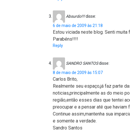
Absurdo!!!
disse:
6 de maio de 2009 às 21:18
Estou viciada neste blog. Senti muita f
Parabéns!!!!
Reply
SANDRO SANTOS
disse:
8 de maio de 2009 às 15:07
Carlos Brito,
Realmente seu espaço,já faz parte da
noticias,principalmente as do meio po
região,então esses dias que tentei a
preocupar e a pensar até que haviam 
Continue assim,mantenha sua imparcia
e somente a verdade.
Sandro Santos