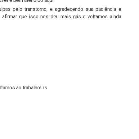
tável e bem atendido aqui.
ulpas pelo transtorno, e agradecendo sua paciência e
to afirmar que isso nos deu mais gás e voltamos ainda
ltamos ao trabalho! rs