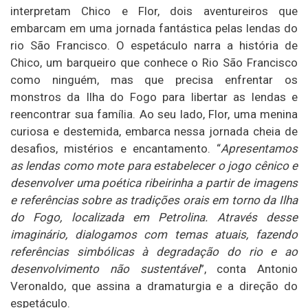
interpretam Chico e Flor, dois aventureiros que
embarcam em uma jornada fantástica pelas lendas do
rio São Francisco. O espetáculo narra a história de
Chico, um barqueiro que conhece o Rio São Francisco
como ninguém, mas que precisa enfrentar os
monstros da Ilha do Fogo para libertar as lendas e
reencontrar sua família. Ao seu lado, Flor, uma menina
curiosa e destemida, embarca nessa jornada cheia de
desafios, mistérios e encantamento. “
Apresentamos
as lendas como mote para estabelecer o jogo cênico e
desenvolver uma poética ribeirinha a partir de imagens
e referências sobre as tradições orais em torno da Ilha
do Fogo, localizada em Petrolina. Através desse
imaginário, dialogamos com temas atuais, fazendo
referências simbólicas à degradação do rio e ao
desenvolvimento não sustentável
”, conta Antonio
Veronaldo, que assina a dramaturgia e a direção do
espetáculo.