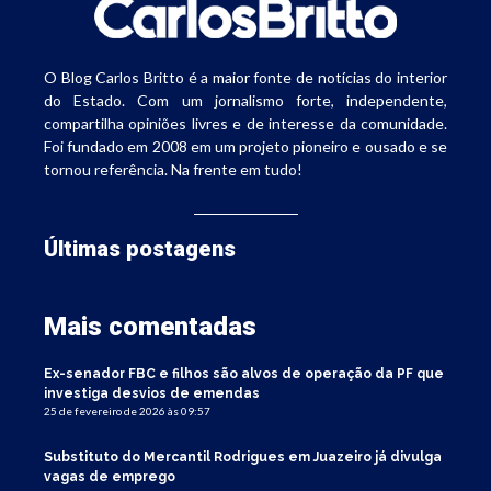
O Blog Carlos Britto é a maior fonte de notícias do interior
do Estado. Com um jornalismo forte, independente,
compartilha opiniões livres e de interesse da comunidade.
Foi fundado em 2008 em um projeto pioneiro e ousado e se
tornou referência. Na frente em tudo!
Últimas postagens
Mais comentadas
Ex-senador FBC e filhos são alvos de operação da PF que
investiga desvios de emendas
25 de fevereiro de 2026 às 09:57
Substituto do Mercantil Rodrigues em Juazeiro já divulga
vagas de emprego