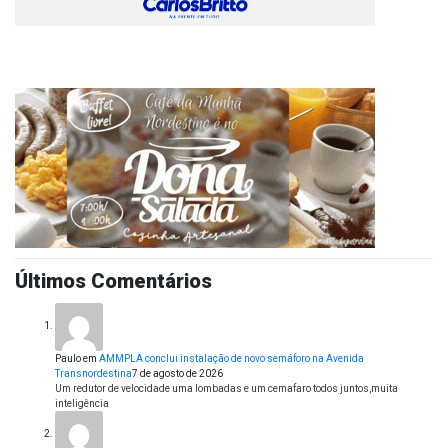
Últimos Comentários
Paulo
em
AMMPLA conclui instalação de novo semáforo na Avenida
Transnordestina
7 de agosto de 2026
Um redutor de velocidade uma lombadas e um cemafaro todos juntos,muita
inteligência