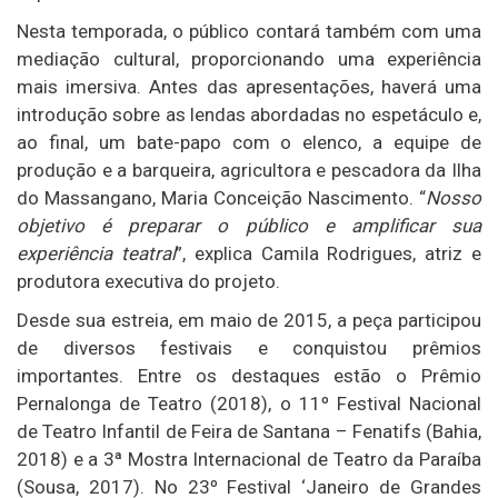
Nesta temporada, o público contará também com uma
mediação cultural, proporcionando uma experiência
mais imersiva. Antes das apresentações, haverá uma
introdução sobre as lendas abordadas no espetáculo e,
ao final, um bate-papo com o elenco, a equipe de
produção e a barqueira, agricultora e pescadora da Ilha
do Massangano, Maria Conceição Nascimento. “
Nosso
objetivo é preparar o público e amplificar sua
experiência teatral
”, explica Camila Rodrigues, atriz e
produtora executiva do projeto.
Desde sua estreia, em maio de 2015, a peça participou
de diversos festivais e conquistou prêmios
importantes. Entre os destaques estão o Prêmio
Pernalonga de Teatro (2018), o 11º Festival Nacional
de Teatro Infantil de Feira de Santana – Fenatifs (Bahia,
2018) e a 3ª Mostra Internacional de Teatro da Paraíba
(Sousa, 2017). No 23º Festival ‘Janeiro de Grandes