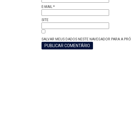
E-MAIL
*
SITE
SALVAR MEUS DADOS NESTE NAVEGADOR PARA A PRÓ