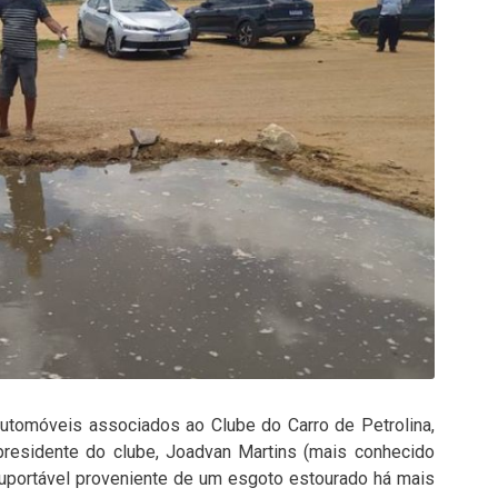
 automóveis associados ao Clube do Carro de Petrolina,
presidente do clube, Joadvan Martins (mais conhecido
suportável proveniente de um esgoto estourado há mais