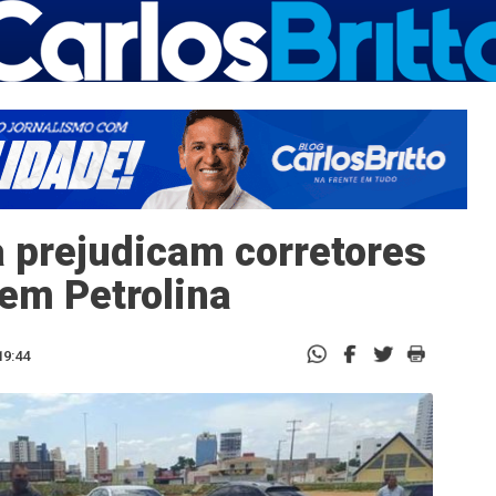
a prejudicam corretores
 em Petrolina
19:44