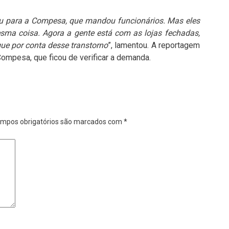
ou para a Compesa, que mandou funcionários. Mas eles
ma coisa. Agora a gente está com as lojas fechadas,
gue por conta desse transtorno
”, lamentou. A reportagem
ompesa, que ficou de verificar a demanda.
mpos obrigatórios são marcados com
*