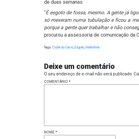
de duas semanas.
“
É esgoto de fossa, mesmo. A gente já lig
só mexeram numa tubulação e ficou a mes
porque a gente quer trabalhar e não conse
procurou a assessoria de comunicação da C
Tags:
Clube do Carro
,
Esgoto
,
Fedentina
Deixe um comentário
O seu endereço de e-mail não será publicado.
Ca
COMENTÁRIO
*
NOME
*