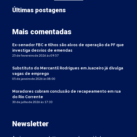
Últimas postagens
Mais comentadas
Ex-senador FBC e filhos são alvos de operação da PF que
investiga desvios de emendas
25 de fevereiro de 2026 às 09:57
Substituto do Mercantil Rodrigues em Juazeiro já divulga
vagas de emprego
05 de janeiro de 2026 às 08:00
Moradores cobram conclusão de recapeamento em rua
do Rio Corrente
30 de julho de 2026 às 17:33
Newsletter