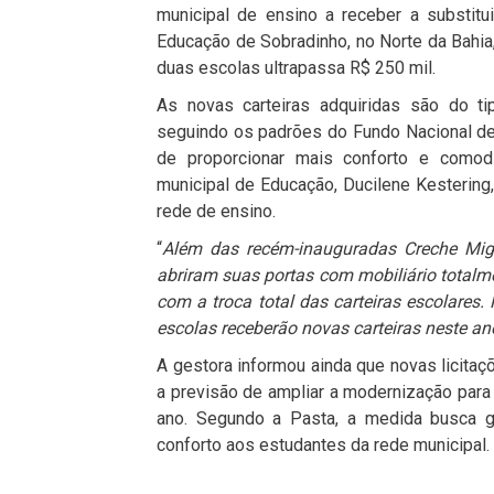
municipal de ensino a receber a substit
Educação de Sobradinho, no Norte da Bahia,
duas escolas ultrapassa R$ 250 mil.
As novas carteiras adquiridas são do ti
seguindo os padrões do Fundo Nacional d
de proporcionar mais conforto e comod
municipal de Educação, Ducilene Kestering,
rede de ensino.
“
Além das recém-inauguradas Creche Migu
abriram suas portas com mobiliário totalm
com a troca total das carteiras escolare
escolas receberão novas carteiras neste an
A gestora informou ainda que novas licitaçõ
a previsão de ampliar a modernização para
ano. Segundo a Pasta, a medida busca g
conforto aos estudantes da rede municipal.