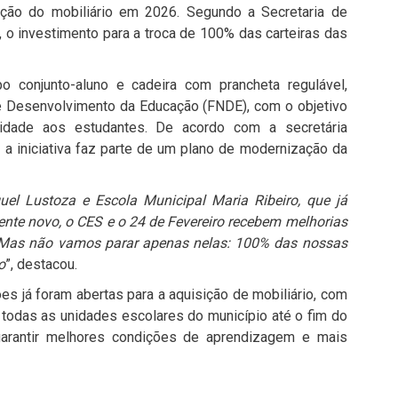
uição do mobiliário em 2026. Segundo a Secretaria de
 o investimento para a troca de 100% das carteiras das
po conjunto-aluno e cadeira com prancheta regulável,
e Desenvolvimento da Educação (FNDE), com o objetivo
idade aos estudantes. De acordo com a secretária
 a iniciativa faz parte de um plano de modernização da
el Lustoza e Escola Municipal Maria Ribeiro, que já
ente novo, o CES e o 24 de Fevereiro recebem melhorias
s. Mas não vamos parar apenas nelas: 100% das nossas
o
”, destacou.
es já foram abertas para a aquisição de mobiliário, com
 todas as unidades escolares do município até o fim do
arantir melhores condições de aprendizagem e mais