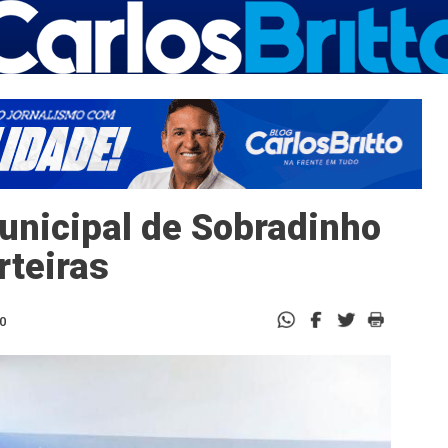
unicipal de Sobradinho
rteiras
0