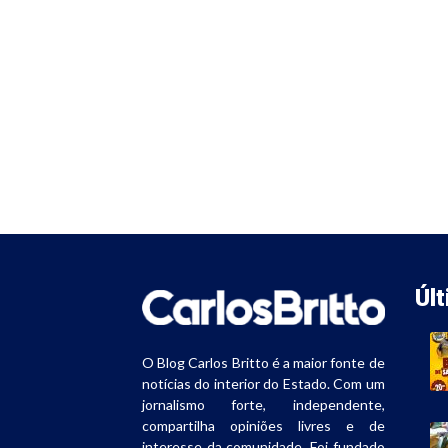
Úl
O Blog Carlos Britto é a maior fonte de
notícias do interior do Estado. Com um
jornalismo forte, independente,
compartilha opiniões livres e de
interesse da comunidade. Foi fundado