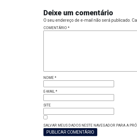
Deixe um comentário
O seu endereço de e-mail não será publicado.
Ca
COMENTÁRIO
*
NOME
*
E-MAIL
*
SITE
SALVAR MEUS DADOS NESTE NAVEGADOR PARA A PRÓ