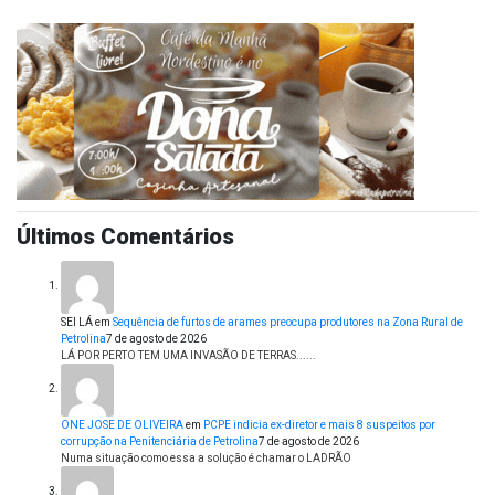
Últimos Comentários
SEI LÁ
em
Sequência de furtos de arames preocupa produtores na Zona Rural de
Petrolina
7 de agosto de 2026
LÁ POR PERTO TEM UMA INVASÃO DE TERRAS......
ONE JOSE DE OLIVEIRA
em
PCPE indicia ex-diretor e mais 8 suspeitos por
corrupção na Penitenciária de Petrolina
7 de agosto de 2026
Numa situação como essa a solução é chamar o LADRÃO