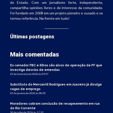
do Estado. Com um jornalismo forte, independente,
compartilha opiniões livres e de interesse da comunidade.
Foi fundado em 2008 em um projeto pioneiro e ousado e se
tornou referência. Na frente em tudo!
Últimas postagens
Mais comentadas
Ex-senador FBC e filhos são alvos de operação da PF que
investiga desvios de emendas
25 de fevereiro de 2026 às 09:57
Substituto do Mercantil Rodrigues em Juazeiro já divulga
vagas de emprego
05 de janeiro de 2026 às 08:00
Moradores cobram conclusão de recapeamento em rua
do Rio Corrente
30 de julho de 2026 às 17:33