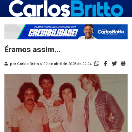
Éramos assim…
por Carlos Britto //
09 de abril de 2025 às 22:24