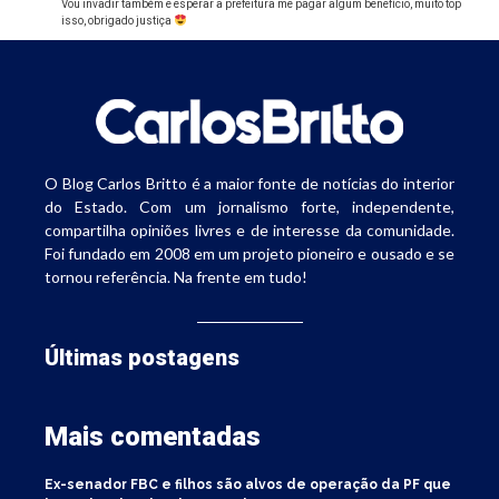
Vou invadir também e esperar a prefeitura me pagar algum benefício, muito top
isso, obrigado justiça
O Blog Carlos Britto é a maior fonte de notícias do interior
do Estado. Com um jornalismo forte, independente,
compartilha opiniões livres e de interesse da comunidade.
Foi fundado em 2008 em um projeto pioneiro e ousado e se
tornou referência. Na frente em tudo!
Últimas postagens
Mais comentadas
Ex-senador FBC e filhos são alvos de operação da PF que