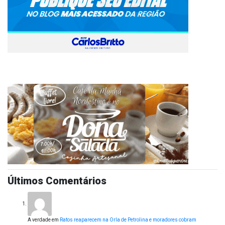
Últimos Comentários
A verdade
em
Ratos reaparecem na Orla de Petrolina e moradores cobram