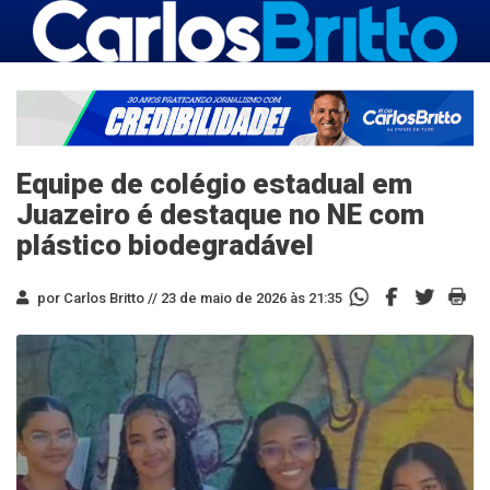
Equipe de colégio estadual em
Juazeiro é destaque no NE com
plástico biodegradável
por Carlos Britto //
23 de maio de 2026 às 21:35