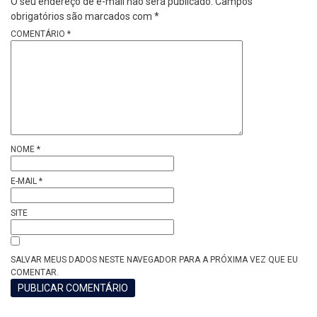
O seu endereço de e-mail não será publicado.
Campos
obrigatórios são marcados com
*
COMENTÁRIO
*
NOME
*
E-MAIL
*
SITE
SALVAR MEUS DADOS NESTE NAVEGADOR PARA A PRÓXIMA VEZ QUE EU
COMENTAR.