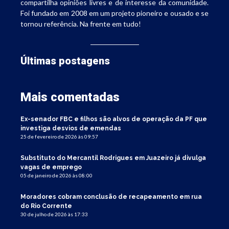
compartilha opiniões livres e de interesse da comunidade.
Foi fundado em 2008 em um projeto pioneiro e ousado e se
tornou referência. Na frente em tudo!
Últimas postagens
Mais comentadas
Ex-senador FBC e filhos são alvos de operação da PF que
investiga desvios de emendas
25 de fevereiro de 2026 às 09:57
Substituto do Mercantil Rodrigues em Juazeiro já divulga
vagas de emprego
05 de janeiro de 2026 às 08:00
Moradores cobram conclusão de recapeamento em rua
do Rio Corrente
30 de julho de 2026 às 17:33