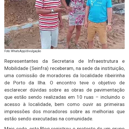
Foto: WhatsApp/divulgação
Representantes da Secretaria de Infraestrutura e
Mobilidade (Seinfra) receberam, na sede da instituição,
uma comissão de moradores da localidade ribeirinha
de Porto da Ilha. O encontro teve o objetivo de
esclarecer dúvidas sobre as obras de pavimentação
que estão sendo realizadas em 10 ruas – incluindo o
acesso à localidade, bem como ouvir as primeiras
impressões dos moradores sobre as melhorias que
estão sendo executadas na comunidade.
Mais cedo, este Blog registrou o protesto de um grupo