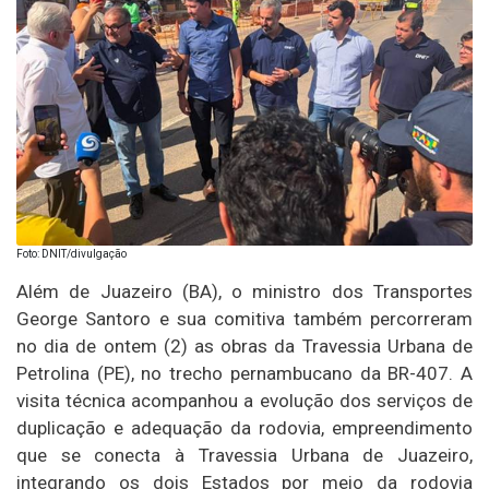
Foto: DNIT/divulgação
Além de Juazeiro (BA), o ministro dos Transportes
George Santoro e sua comitiva também percorreram
no dia de ontem (2) as obras da Travessia Urbana de
Petrolina (PE), no trecho pernambucano da BR-407. A
visita técnica acompanhou a evolução dos serviços de
duplicação e adequação da rodovia, empreendimento
que se conecta à Travessia Urbana de Juazeiro,
integrando os dois Estados por meio da rodovia