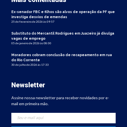
Ex-senador FBC e filhos são alvos de operação da PF que
investiga desvios de emendas
25 de fevereiro de 2026 às 09:57
Substituto do Mercantil Rodrigues em Juazeiro já divulga
vagas de emprego
05 de janeiro de 2026 às 08:00
Moradores cobram conclusão de recapeamento em rua
do Rio Corrente
30 de julho de 2026 às 17:33
Newsletter
Assine nossa newsletter para receber novidades por e-
mail em primeira mão.