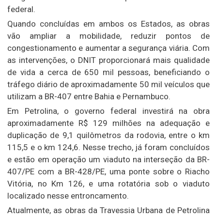
federal.
Quando concluídas em ambos os Estados, as obras
vão ampliar a mobilidade, reduzir pontos de
congestionamento e aumentar a segurança viária. Com
as intervenções, o DNIT proporcionará mais qualidade
de vida a cerca de 650 mil pessoas, beneficiando o
tráfego diário de aproximadamente 50 mil veículos que
utilizam a BR-407 entre Bahia e Pernambuco.
Em Petrolina, o governo federal investirá na obra
aproximadamente R$ 129 milhões na adequação e
duplicação de 9,1 quilômetros da rodovia, entre o km
115,5 e o km 124,6. Nesse trecho, já foram concluídos
e estão em operação um viaduto na interseção da BR-
407/PE com a BR-428/PE, uma ponte sobre o Riacho
Vitória, no Km 126, e uma rotatória sob o viaduto
localizado nesse entroncamento.
Atualmente, as obras da Travessia Urbana de Petrolina