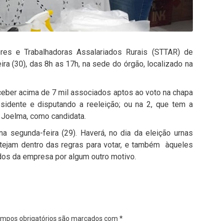
res e Trabalhadoras Assalariados Rurais (STTAR) de
eira (30), das 8h as 17h, na sede do órgão, localizado na
ceber acima de 7 mil associados aptos ao voto na chapa
esidente e disputando a reeleição; ou na 2, que tem a
ia Joelma, como candidata.
 segunda-feira (29). Haverá, no dia da eleição urnas
stejam dentro das regras para votar, e também àqueles
ados da empresa por algum outro motivo.
mpos obrigatórios são marcados com
*