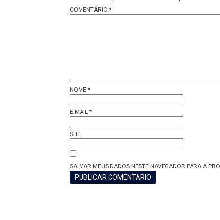
COMENTÁRIO
*
NOME
*
E-MAIL
*
SITE
SALVAR MEUS DADOS NESTE NAVEGADOR PARA A PRÓ