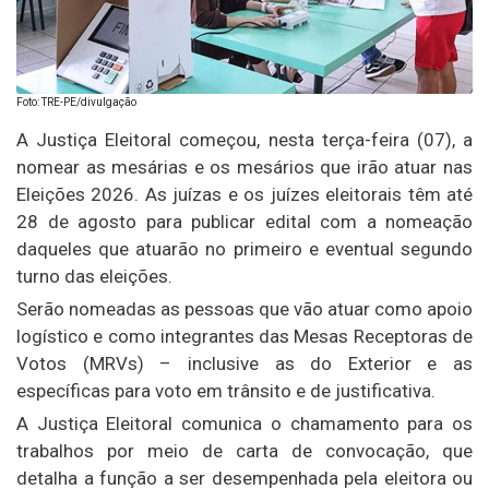
Foto: TRE-PE/divulgação
A Justiça Eleitoral começou, nesta terça-feira (07), a
nomear as mesárias e os mesários que irão atuar nas
Eleições 2026. As juízas e os juízes eleitorais têm até
28 de agosto para publicar edital com a nomeação
daqueles que atuarão no primeiro e eventual segundo
turno das eleições.
Serão nomeadas as pessoas que vão atuar como apoio
logístico e como integrantes das Mesas Receptoras de
Votos (MRVs) – inclusive as do Exterior e as
específicas para voto em trânsito e de justificativa.
A Justiça Eleitoral comunica o chamamento para os
trabalhos por meio de carta de convocação, que
detalha a função a ser desempenhada pela eleitora ou