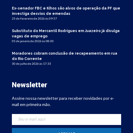
Ex-senador FBC e filhos são alvos de operação da PF que
investiga desvios de emendas
25 de fevereiro de 2026 às 09:57
Substituto do Mercantil Rodrigues em Juazeiro já divulga
vagas de emprego
05 de janeiro de 2026 às 08:00
Moradores cobram conclusão de recapeamento em rua
do Rio Corrente
30 de julho de 2026 às 17:33
Newsletter
Assine nossa newsletter para receber novidades por e-
mail em primeira mão.