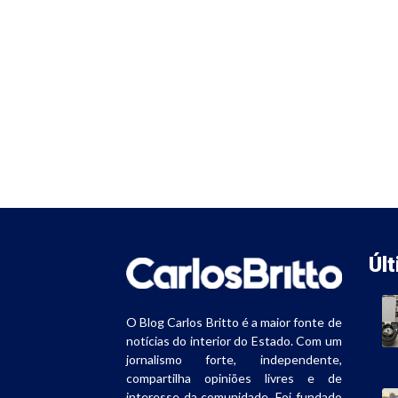
Úl
O Blog Carlos Britto é a maior fonte de
notícias do interior do Estado. Com um
jornalismo forte, independente,
compartilha opiniões livres e de
interesse da comunidade. Foi fundado