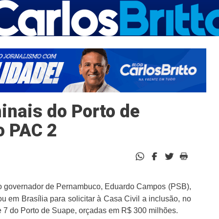
inais do Porto de
o PAC 2
, o governador de Pernambuco, Eduardo Campos (PSB),
em Brasília para solicitar à Casa Civil a inclusão, no
e 7 do Porto de Suape, orçadas em R$ 300 milhões.