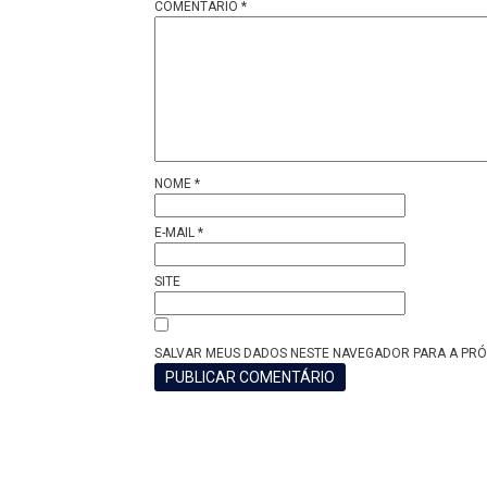
COMENTÁRIO
*
NOME
*
E-MAIL
*
SITE
SALVAR MEUS DADOS NESTE NAVEGADOR PARA A PRÓ