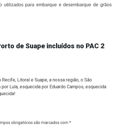
ão utilizados para embarque e desembarque de grãos
Porto de Suape incluídos no PAC 2
ecife, Litoral e Suape, a nossa região, o São
a por Lula, esquecida por Eduardo Campos, esquecida
quecida!
mpos obrigatórios são marcados com
*