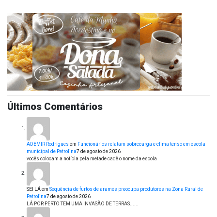
Últimos Comentários
ADEMIR Rodrigues
em
Funcionários relatam sobrecarga e clima tenso em escola
municipal de Petrolina
7 de agosto de 2026
vocês colocam a notícia pela metade cadê o nome da escola
SEI LÁ
em
Sequência de furtos de arames preocupa produtores na Zona Rural de
Petrolina
7 de agosto de 2026
LÁ POR PERTO TEM UMA INVASÃO DE TERRAS......