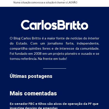
Numa situação como essa a solução é chamar o LADRÃO
O Blog Carlos Britto é a maior fonte de notícias do interior
do Estado. Com um jornalismo forte, independente,
compartilha opiniões livres e de interesse da comunidade.
Foi fundado em 2008 em um projeto pioneiro e ousado e se
tornou referência. Na frente em tudo!
Últimas postagens
Mais comentadas
Ex-senador FBC e filhos são alvos de operação da PF que
investiga desvios de emendas