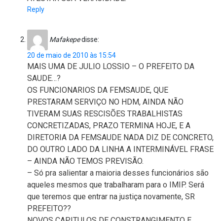
Reply
Mafakepe
disse:
20 de maio de 2010 às 15:54
MAIS UMA DE JULIO LOSSIO – O PREFEITO DA
SAUDE…?
OS FUNCIONARIOS DA FEMSAUDE, QUE
PRESTARAM SERVIÇO NO HDM, AINDA NÃO
TIVERAM SUAS RESCISÕES TRABALHISTAS
CONCRETIZADAS, PRAZO TERMINA HOJE, E A
DIRETORIA DA FEMSAUDE NADA DIZ DE CONCRETO,
DO OUTRO LADO DA LINHA A INTERMINÁVEL FRASE
– AINDA NÃO TEMOS PREVISÃO.
– Só pra salientar a maioria desses funcionários são
aqueles mesmos que trabalharam para o IMIP. Será
que teremos que entrar na justiça novamente, SR
PREFEITO??
NOVOS CAPITULOS DE CONSTRANGIMENTO E