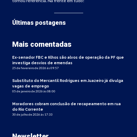
tornou referência. Na frente em tudo!
Últimas postagens
Mais comentadas
Ex-senador FBC e filhos são alvos de operação da PF que
investiga desvios de emendas
25 de fevereiro de 2026 às 09:57
Substituto do Mercantil Rodrigues em Juazeiro já divulga
vagas de emprego
05 de janeiro de 2026 às 08:00
Moradores cobram conclusão de recapeamento em rua
do Rio Corrente
30 de julho de 2026 às 17:33
Newsletter