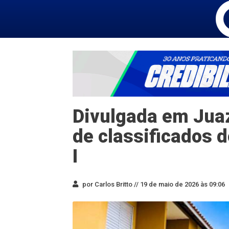
Divulgada em Juaz
de classificados 
I
por Carlos Britto //
19 de maio de 2026 às 09:06