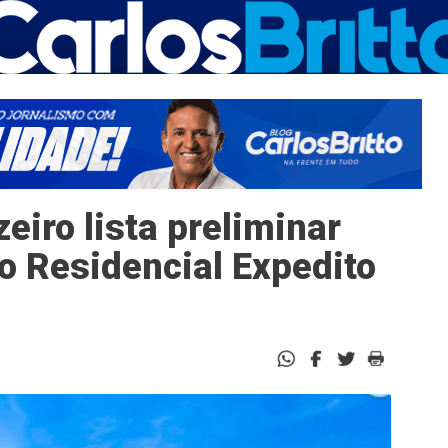
eiro lista preliminar
do Residencial Expedito