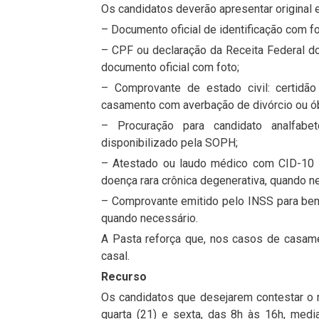
Os candidatos deverão apresentar original
– Documento oficial de identificação com fo
– CPF ou declaração da Receita Federal d
documento oficial com foto;
– Comprovante de estado civil: certidão
casamento com averbação de divórcio ou óbi
– Procuração para candidato analfabe
disponibilizado pela SOPH;
– Atestado ou laudo médico com CID-10 p
doença rara crônica degenerativa, quando n
– Comprovante emitido pelo INSS para bene
quando necessário.
A Pasta reforça que, nos casos de casamen
casal.
Recurso
Os candidatos que desejarem contestar o r
quarta (21) e sexta, das 8h às 16h, medi