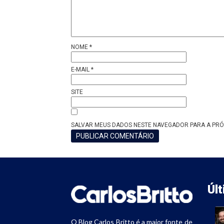
NOME
*
E-MAIL
*
SITE
SALVAR MEUS DADOS NESTE NAVEGADOR PARA A PRÓ
Úl
O Blog Carlos Britto é a maior fonte de