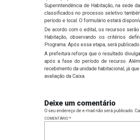
Superintendência de Habitação, na sede d
classificados no processo seletivo tamb
período e local. O formulário estará dispon
De acordo com o edital, os recursos serão
Habitação, observando os critérios def
Programa. Após essa etapa, será publicado o
A prefeitura reforça que o resultado divulg
após a fase do período de recurso. Além
recebimento da unidade habitacional, já qu
avaliação da Caixa.
Deixe um comentário
O seu endereço de e-mail não será publicado.
Ca
COMENTÁRIO
*