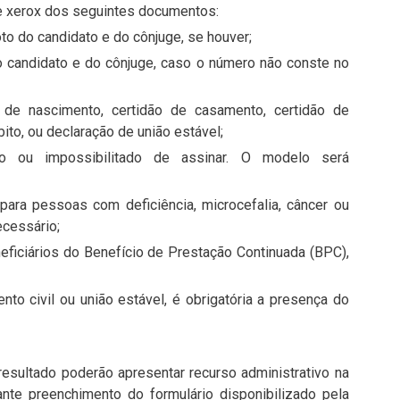
 e xerox dos seguintes documentos:
to do candidato e do cônjuge, se houver;
o candidato e do cônjuge, caso o número não conste no
 de nascimento, certidão de casamento, certidão de
to, ou declaração de união estável;
to ou impossibilitado de assinar. O modelo será
ara pessoas com deficiência, microcefalia, câncer ou
ecessário;
ficiários do Benefício de Prestação Continuada (BPC),
to civil ou união estável, é obrigatória a presença do
esultado poderão apresentar recurso administrativo na
ante preenchimento do formulário disponibilizado pela