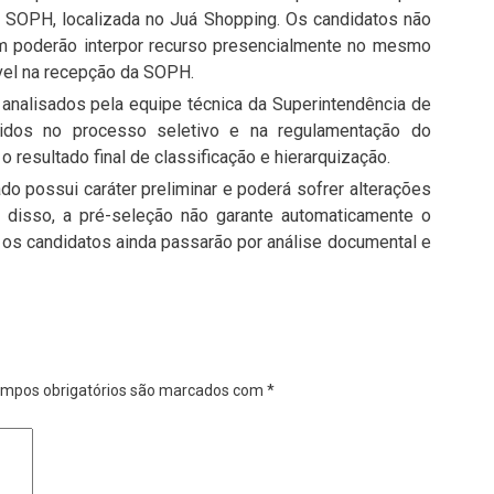
a SOPH, localizada no Juá Shopping. Os candidatos não
ém poderão interpor recurso presencialmente no mesmo
ível na recepção da SOPH.
 analisados pela equipe técnica da Superintendência de
inidos no processo seletivo e na regulamentação do
 resultado final de classificação e hierarquização.
ado possui caráter preliminar e poderá sofrer alterações
 disso, a pré-seleção não garante automaticamente o
e os candidatos ainda passarão por análise documental e
mpos obrigatórios são marcados com
*