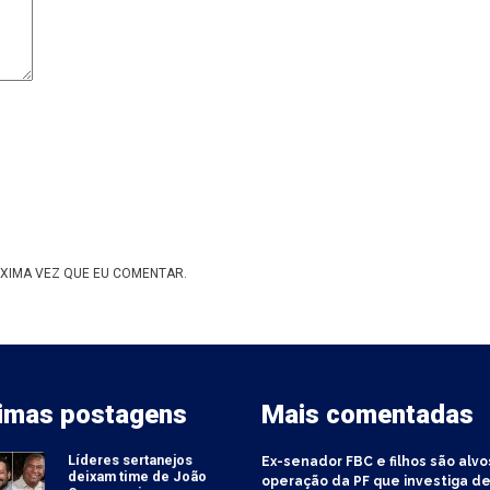
XIMA VEZ QUE EU COMENTAR.
timas postagens
Mais comentadas
Líderes sertanejos
Ex-senador FBC e filhos são alvo
deixam time de João
operação da PF que investiga de