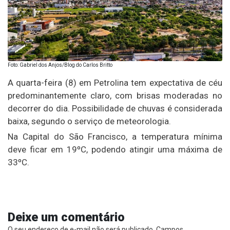
Foto: Gabriel dos Anjos/Blog do Carlos Britto
A quarta-feira (8) em Petrolina tem expectativa de céu
predominantemente claro, com brisas moderadas no
decorrer do dia. Possibilidade de chuvas é considerada
baixa, segundo o serviço de meteorologia.
Na Capital do São Francisco, a temperatura mínima
deve ficar em 19ºC, podendo atingir uma máxima de
33ºC.
Deixe um comentário
O seu endereço de e-mail não será publicado.
Campos