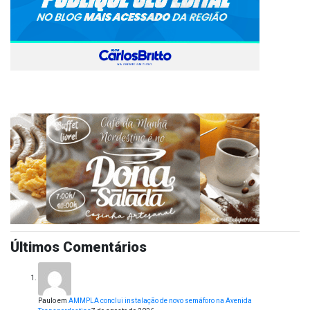
Últimos Comentários
Paulo
em
AMMPLA conclui instalação de novo semáforo na Avenida