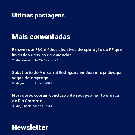
Últimas postagens
Mais comentadas
Ex-senador FBC e filhos são alvos de operação da PF que
investiga desvios de emendas
25 de fevereiro de 2026 às 09:57
Substituto do Mercantil Rodrigues em Juazeiro já divulga
vagas de emprego
05 de janeiro de 2026 às 08:00
Moradores cobram conclusão de recapeamento em rua
do Rio Corrente
30 de julho de 2026 às 17:33
Newsletter