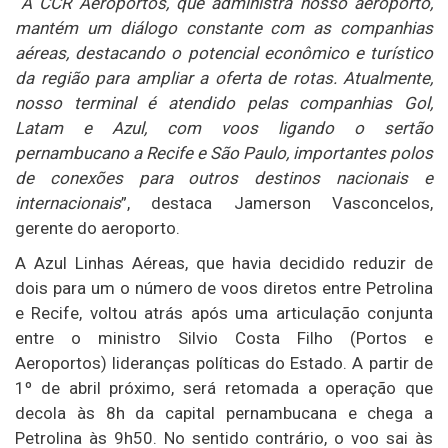
“
A CCR Aeroportos, que administra nosso aeroporto,
mantém um diálogo constante com as companhias
aéreas, destacando o potencial econômico e turístico
da região para ampliar a oferta de rotas. Atualmente,
nosso terminal é atendido pelas companhias Gol,
Latam e Azul, com voos ligando o sertão
pernambucano a Recife e São Paulo, importantes polos
de conexões para outros destinos nacionais e
internacionais
”, destaca Jamerson Vasconcelos,
gerente do aeroporto.
A Azul Linhas Aéreas, que havia decidido reduzir de
dois para um o número de voos diretos entre Petrolina
e Recife, voltou atrás após uma articulação conjunta
entre o ministro Silvio Costa Filho (Portos e
Aeroportos) lideranças políticas do Estado. A partir de
1º de abril próximo, será retomada a operação que
decola às 8h da capital pernambucana e chega a
Petrolina às 9h50. No sentido contrário, o voo sai às