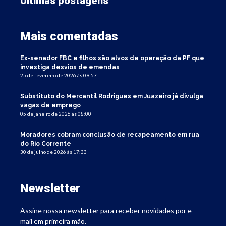
Últimas postagens
Mais comentadas
Ex-senador FBC e filhos são alvos de operação da PF que
investiga desvios de emendas
25 de fevereiro de 2026 às 09:57
Substituto do Mercantil Rodrigues em Juazeiro já divulga
vagas de emprego
05 de janeiro de 2026 às 08:00
Moradores cobram conclusão de recapeamento em rua
do Rio Corrente
30 de julho de 2026 às 17:33
Newsletter
Assine nossa newsletter para receber novidades por e-
mail em primeira mão.