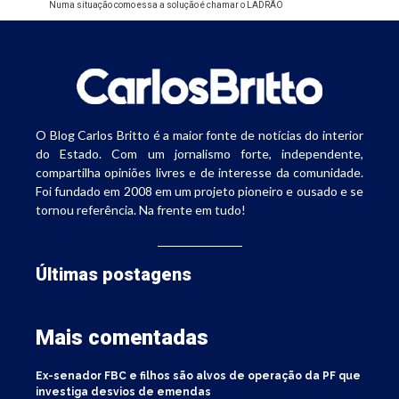
Numa situação como essa a solução é chamar o LADRÃO
O Blog Carlos Britto é a maior fonte de notícias do interior
do Estado. Com um jornalismo forte, independente,
compartilha opiniões livres e de interesse da comunidade.
Foi fundado em 2008 em um projeto pioneiro e ousado e se
tornou referência. Na frente em tudo!
Últimas postagens
Mais comentadas
Ex-senador FBC e filhos são alvos de operação da PF que
investiga desvios de emendas