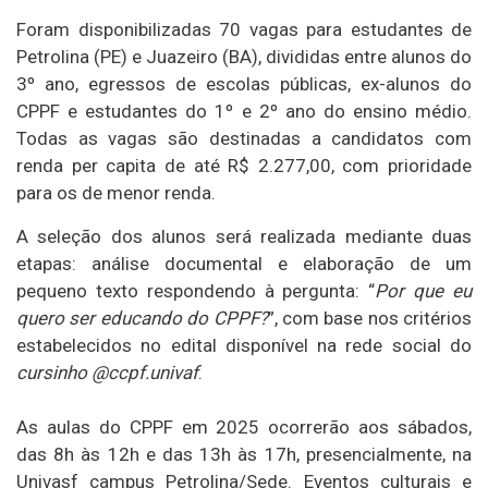
Foram disponibilizadas 70 vagas para estudantes de
Petrolina (PE) e Juazeiro (BA), divididas entre alunos do
3º ano, egressos de escolas públicas, ex-alunos do
CPPF e estudantes do 1º e 2º ano do ensino médio.
Todas as vagas são destinadas a candidatos com
renda per capita de até R$ 2.277,00, com prioridade
para os de menor renda.
A seleção dos alunos será realizada mediante duas
etapas: análise documental e elaboração de um
pequeno texto respondendo à pergunta: “
Por que eu
quero ser educando do CPPF?
”, com base nos critérios
estabelecidos no edital disponível na rede social do
cursinho @ccpf.univaf
.
As aulas do CPPF em 2025 ocorrerão aos sábados,
das 8h às 12h e das 13h às 17h, presencialmente, na
Univasf campus Petrolina/Sede. Eventos culturais e