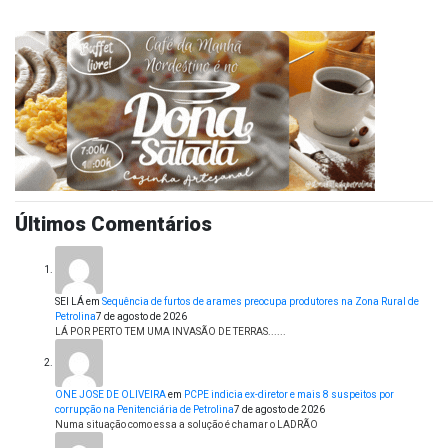
Últimos Comentários
SEI LÁ
em
Sequência de furtos de arames preocupa produtores na Zona Rural de
Petrolina
7 de agosto de 2026
LÁ POR PERTO TEM UMA INVASÃO DE TERRAS......
ONE JOSE DE OLIVEIRA
em
PCPE indicia ex-diretor e mais 8 suspeitos por
corrupção na Penitenciária de Petrolina
7 de agosto de 2026
Numa situação como essa a solução é chamar o LADRÃO