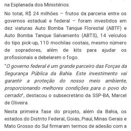
na Esplanada dos Ministérios.
No total, R$ 24 milhões – frutos da parceria entre os
governos estadual e federal – foram investidos em
dez viaturas Auto Bomba Tanque Florestal (ABTF) e
Auto Bomba Tanque Salvamento (ABTS), 14 veículos
do tipo pick-up, 110 mochilas costais, mesmo número
de sopradores, além de kits para ajudar os
profissionais a debelarem o fogo.
“
O governo federal é um grande parceiro das Forças da
Segurança Pública da Bahia. Este investimento vai
garantir a proteção do nosso meio ambiente,
proporcionando melhores condições para o povo do
cerrado
”, destacou o subsecretário da SSP-BA, Marcel
de Oliveira.
Nesta primeira fase do projeto, além da Bahia, os
estados do Distrito Federal, Goiás, Piauí, Minas Gerais e
Mato Grosso do Sul firmaram termos de adesão com a