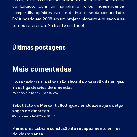
do Estado. Com um jornalismo forte, independente,
compartilha opiniões livres e de interesse da comunidade.
Foi fundado em 2008 em um projeto pioneiro e ousado e se
tornou referência. Na frente em tudo!
Últimas postagens
Mais comentadas
Ex-senador FBC e filhos são alvos de operação da PF que
investiga desvios de emendas
25 de fevereiro de 2026 às 09:57
Substituto do Mercantil Rodrigues em Juazeiro já divulga
vagas de emprego
05 de janeiro de 2026 às 08:00
Moradores cobram conclusão de recapeamento em rua
do Rio Corrente