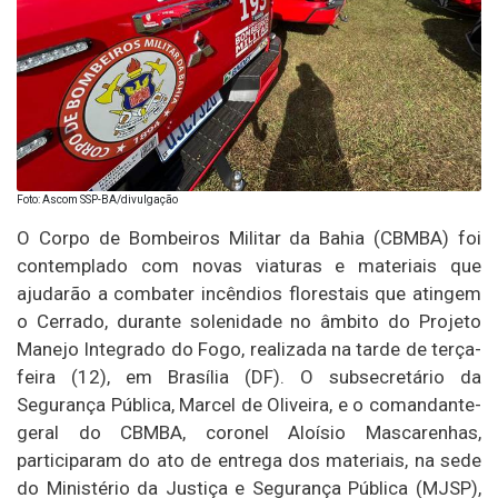
Foto: Ascom SSP-BA/divulgação
O Corpo de Bombeiros Militar da Bahia (CBMBA) foi
contemplado com novas viaturas e materiais que
ajudarão a combater incêndios florestais que atingem
o Cerrado, durante solenidade no âmbito do Projeto
Manejo Integrado do Fogo, realizada na tarde de terça-
feira (12), em Brasília (DF). O subsecretário da
Segurança Pública, Marcel de Oliveira, e o comandante-
geral do CBMBA, coronel Aloísio Mascarenhas,
participaram do ato de entrega dos materiais, na sede
do Ministério da Justiça e Segurança Pública (MJSP),