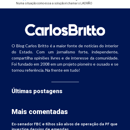
Numa situação como essa a solução é chamar o LADRÃO
O Blog Carlos Britto é a maior fonte de notícias do interior
do Estado. Com um jornalismo forte, independente,
compartilha opiniões livres e de interesse da comunidade.
Foi fundado em 2008 em um projeto pioneiro e ousado e se
tornou referência. Na frente em tudo!
Últimas postagens
Mais comentadas
Ex-senador FBC e filhos são alvos de operação da PF que
investiga desvios de emendas