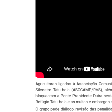
Agricultores ligados à Associação Comun
Silvestre Tatu-bola (ASCCAMP/RVS), além
bloquearam a Ponte Presidente Dutra nesta
Refúgio Tatu-bola e as multas e embargos 
O grupo pede diálogo, revisão das penalid