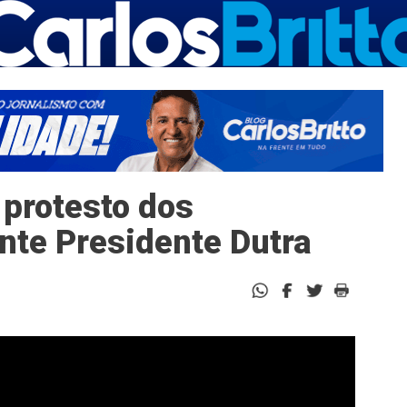
 protesto dos
onte Presidente Dutra