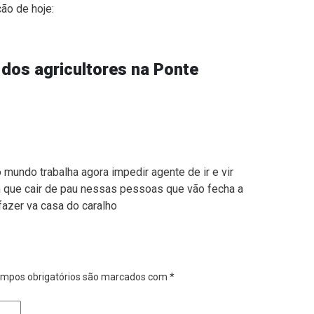
ão de hoje:
dos agricultores na Ponte
mundo trabalha agora impedir agente de ir e vir
em que cair de pau nessas pessoas que vão fecha a
fazer va casa do caralho
mpos obrigatórios são marcados com
*